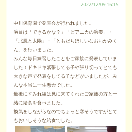
2022/12/09 16:15
中川保育園で発表会が行われました。
演目は「できるかな？」「ピアニカの演奏」・
「北風と太陽」・「ともだちほしいなおおかみく
ん」を行いました。
みんな毎日練習したことをご家族に発表していま
した！ドキドキ緊張してる子や張り切ってとても
大きな声で発表をしてる子などがいましたが、み
んな本当に一生懸命でした。
最後にすみれ組は見に来てくれたご家族の方と一
緒に給食を食べました。
換気をしながらなのでちょっと寒そうですがとて
もおいしそうな給食でした。