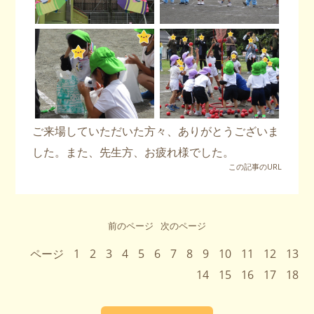
ご来場していただいた方々、ありがとうございま
した。また、先生方、お疲れ様でした。
この記事のURL
前のページ
次のページ
ページ
1
2
3
4
5
6
7
8
9
10
11
12
13
14
15
16
17
18