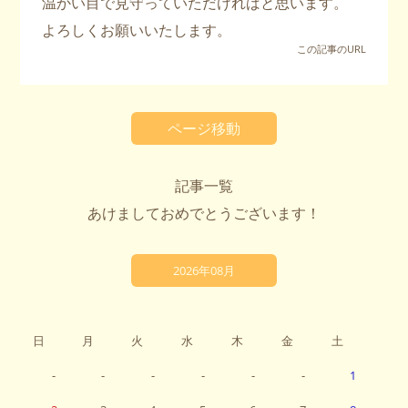
温かい目で見守っていただければと思います。
よろしくお願いいたします。
この記事のURL
ページ移動
記事一覧
あけましておめでとうございます！
2026年08月
日
月
火
水
木
金
土
-
-
-
-
-
-
1