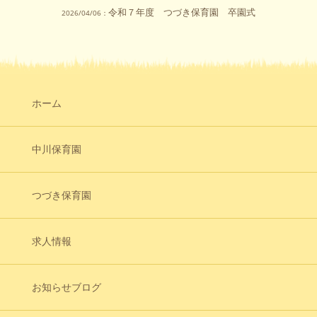
令和７年度 つづき保育園 卒園式
2026/04/06：
ホーム
中川保育園
つづき保育園
求人情報
お知らせブログ